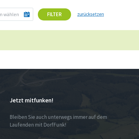
FILTER
zurücksetzen
Jetzt mitfunken!
Bleiben Sie auch unterwegs immer auf dem
Laufenden mit DorfFunk!