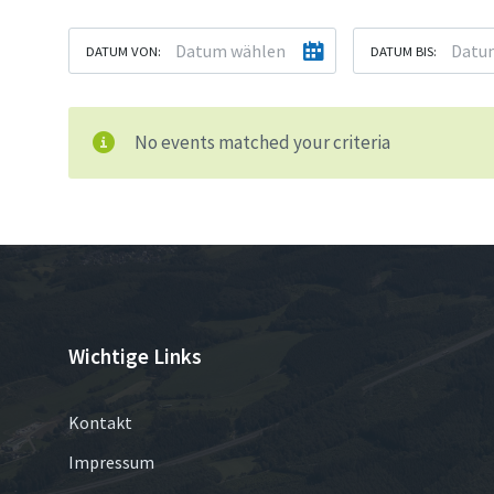
DATUM VON:
DATUM BIS:
No events matched your criteria
Wichtige Links
Kontakt
Impressum