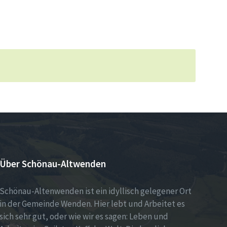
Über Schönau-Altwenden
Schönau-Altenwenden ist ein idyllisch gelegener Ort
in der Gemeinde Wenden. Hier lebt und Arbeitet es
sich sehr gut, oder wie wir es sagen: Leben und