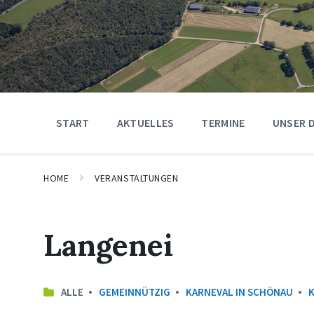
START
AKTUELLES
TERMINE
UNSER 
HOME
VERANSTALTUNGEN
Langenei
ALLE
GEMEINNÜTZIG
KARNEVAL IN SCHÖNAU