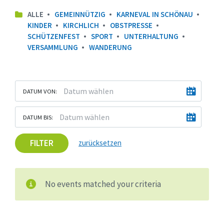
ALLE
GEMEINNÜTZIG
KARNEVAL IN SCHÖNAU
KINDER
KIRCHLICH
OBSTPRESSE
SCHÜTZENFEST
SPORT
UNTERHALTUNG
VERSAMMLUNG
WANDERUNG
DATUM VON:
DATUM BIS:
FILTER
zurücksetzen
No events matched your criteria