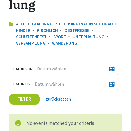
lung
ALLE
GEMEINNÜTZIG
KARNEVAL IN SCHÖNAU
KINDER
KIRCHLICH
OBSTPRESSE
SCHÜTZENFEST
SPORT
UNTERHALTUNG
VERSAMMLUNG
WANDERUNG
DATUM VON:
DATUM BIS:
FILTER
zurücksetzen
No events matched your criteria