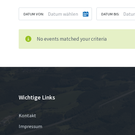
DATUM VON:
DATUM BIS:
No events matched your criteria
Wichtige Links
Kontakt
Impressum