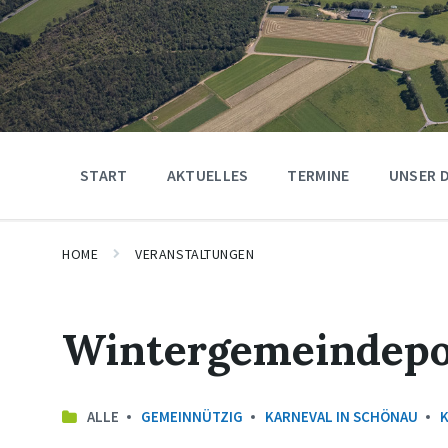
START
AKTUELLES
TERMINE
UNSER 
HOME
VERANSTALTUNGEN
Wintergemeindepo
ALLE
GEMEINNÜTZIG
KARNEVAL IN SCHÖNAU