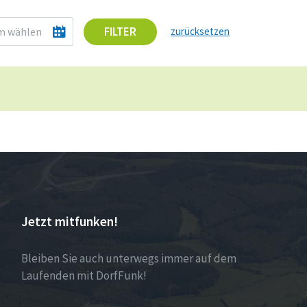
FILTER
zurücksetzen
Jetzt mitfunken!
Bleiben Sie auch unterwegs immer auf dem
Laufenden mit DorfFunk!