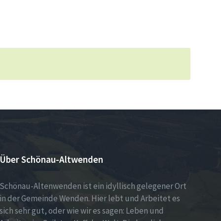
Über Schönau-Altwenden
Schönau-Altenwenden ist ein idyllisch gelegener Ort
in der Gemeinde Wenden. Hier lebt und Arbeitet es
sich sehr gut, oder wie wir es sagen: Leben und