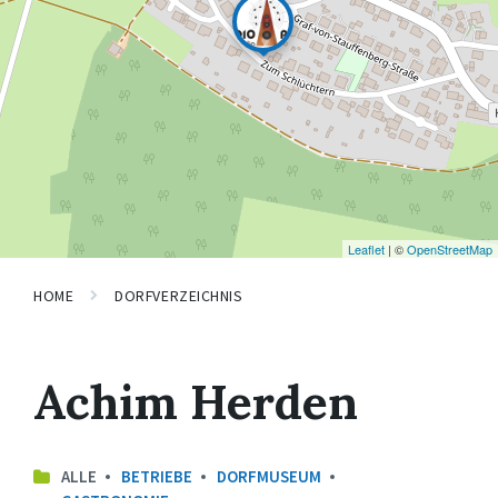
Leaflet
| ©
OpenStreetMap
HOME
DORFVERZEICHNIS
Achim Herden
ALLE
BETRIEBE
DORFMUSEUM