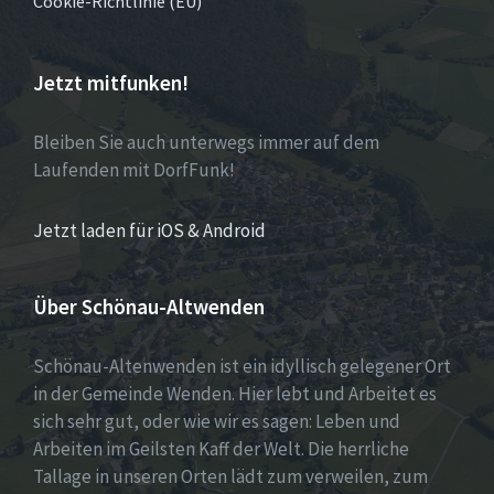
Cookie-Richtlinie (EU)
Jetzt mitfunken!
Bleiben Sie auch unterwegs immer auf dem
Laufenden mit DorfFunk!
Jetzt laden für iOS & Android
Über Schönau-Altwenden
Schönau-Altenwenden ist ein idyllisch gelegener Ort
in der Gemeinde Wenden. Hier lebt und Arbeitet es
sich sehr gut, oder wie wir es sagen: Leben und
Arbeiten im Geilsten Kaff der Welt. Die herrliche
Tallage in unseren Orten lädt zum verweilen, zum