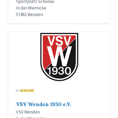
Sportplatz Schönau
In der Wiemicke
57482 Wenden
Logo
VSV
in
VEREINE
VSV Wenden 1930 e.V.
VSV Wenden