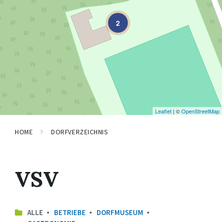
2
Leaflet
| ©
OpenStreetMap
HOME
DORFVERZEICHNIS
VSV
ALLE
BETRIEBE
DORFMUSEUM