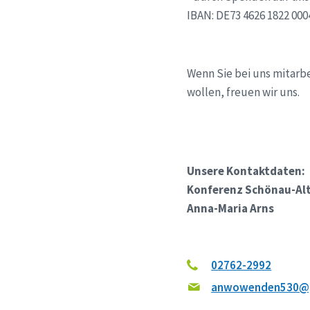
IBAN: DE73 4626 1822 0004
Wenn Sie bei uns mitarb
wollen, freuen wir uns.
Unsere Kontaktdaten:
Konferenz Schönau-A
Anna-Maria Arns
02762-2992
anwowenden530@