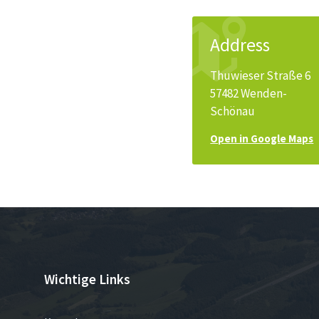
Address
Thuwieser Straße 6
57482 Wenden-
Schönau
Open in Google Maps
Wichtige Links