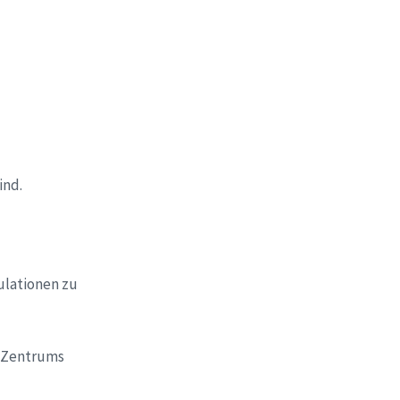
ind.
ulationen zu
s-Zentrums