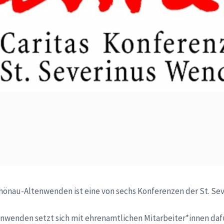
chönau-Altenwenden ist eine von sechs Konferenzen der St. Se
enwenden setzt sich mit ehrenamtlichen Mitarbeiter*innen dafü