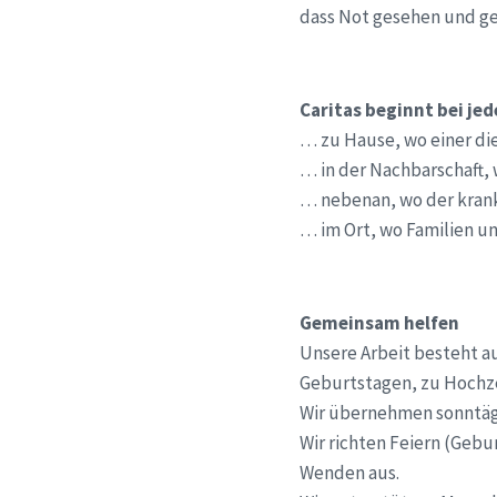
dass Not gesehen und ge
Caritas beginnt bei je
… zu Hause, wo einer di
… in der Nachbarschaft, 
… nebenan, wo der kran
… im Ort, wo Familien un
Gemeinsam helfen
Unsere Arbeit besteht 
Geburtstagen, zu Hochze
Wir übernehmen sonntägl
Wir richten Feiern (Geb
Wenden aus.