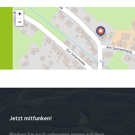
+
−
Jetzt mitfunken!
Bleiben Sie auch unterwegs immer auf dem