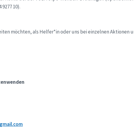
 9277 10).
eiten möchten, als Helfer*in oder uns bei einzelnen Aktionen 
ltenwenden
gmail.com