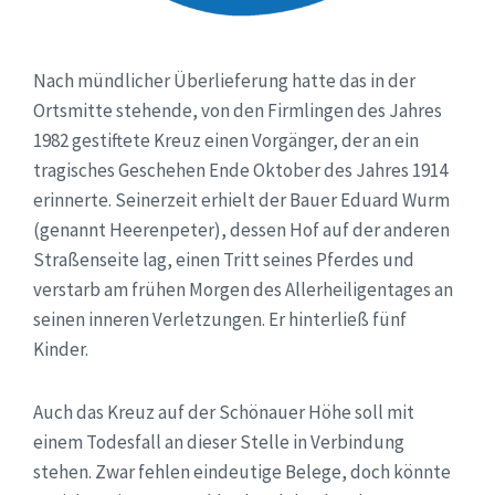
Nach mündlicher Überlieferung hatte das in der
Ortsmitte stehende, von den Firmlingen des Jahres
1982 gestiftete Kreuz einen Vorgänger, der an ein
tragisches Geschehen Ende Oktober des Jahres 1914
erinnerte. Seinerzeit erhielt der Bauer Eduard Wurm
(genannt Heerenpeter), dessen Hof auf der anderen
Straßenseite lag, einen Tritt seines Pferdes und
verstarb am frühen Morgen des Allerheiligentages an
seinen inneren Verletzungen. Er hinterließ fünf
Kinder.
Auch das Kreuz auf der Schönauer Höhe soll mit
einem Todesfall an dieser Stelle in Verbindung
stehen. Zwar fehlen eindeutige Belege, doch könnte