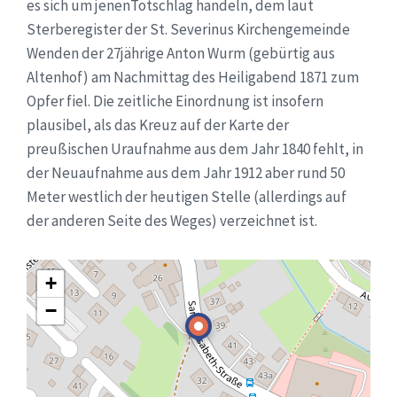
es sich um jenenTotschlag handeln, dem laut
Sterberegister der St. Severinus Kirchengemeinde
Wenden der 27jährige Anton Wurm (gebürtig aus
Altenhof) am Nachmittag des Heiligabend 1871 zum
Opfer fiel. Die zeitliche Einordnung ist insofern
plausibel, als das Kreuz auf der Karte der
preußischen Uraufnahme aus dem Jahr 1840 fehlt, in
der Neuaufnahme aus dem Jahr 1912 aber rund 50
Meter westlich der heutigen Stelle (allerdings auf
der anderen Seite des Weges) verzeichnet ist.
+
−