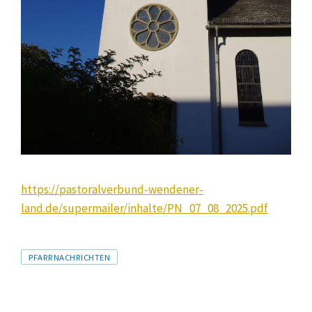
https://pastoralverbund-wendener-
land.de/supermailer/inhalte/PN_07_08_2025.pdf
Tags
PFARRNACHRICHTEN