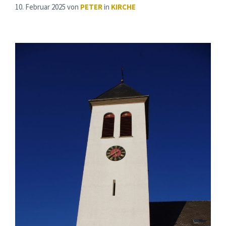
10. Februar 2025
von
PETER
in
KIRCHE