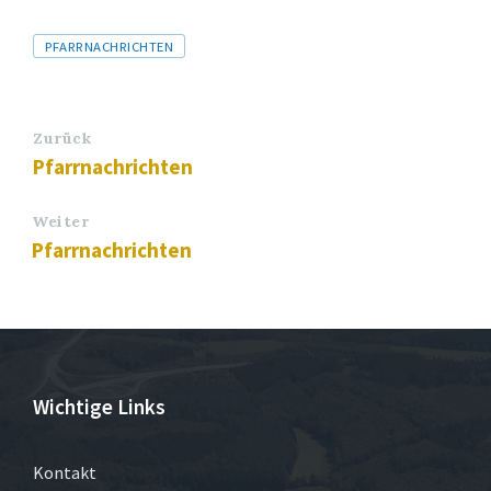
Tags
PFARRNACHRICHTEN
Zurück
Pfarrnachrichten
Weiter
Pfarrnachrichten
Wichtige Links
Kontakt