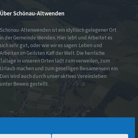
Über Schönau-Altwenden
Schönau-Altenwenden ist ein idyllisch gelegener Ort
in der Gemeinde Wenden. Hier lebt und Arbeitet es
sich sehr gut, oder wie wir es sagen: Leben und
Arbeiten im Geilsten Kaff der Welt. Die herrliche
Tallage in unseren Orten lädt zum verweilen, zum
Urlaub machen und zum geselligen Beisamensein ein.
Dies wird auch durch unser aktives Vereinsleben
unter Beweis gestellt.