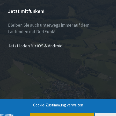
Jetzt mitfunken!
Bleiben Sie auch unterwegs immer auf dem
Laufenden mit DorfFunk!
Jetzt laden für iOS & Android
Cookie-Zustimmung verwalten
tenschutz