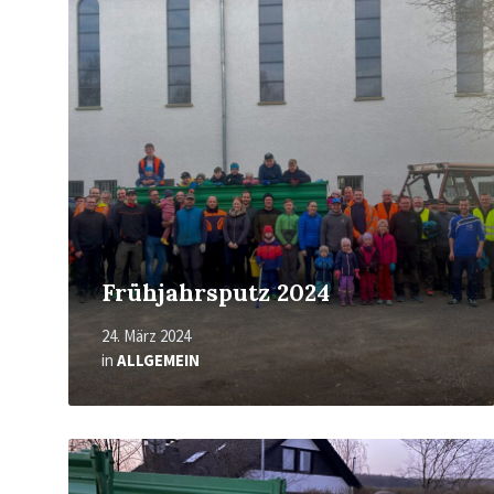
erfahren
Frühjahrsputz 2024
24. März 2024
in
ALLGEMEIN
Mehr
erfahren