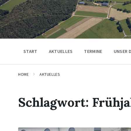
START
AKTUELLES
TERMINE
UNSER 
HOME
AKTUELLES
Schlagwort:
Frühj
Mehr