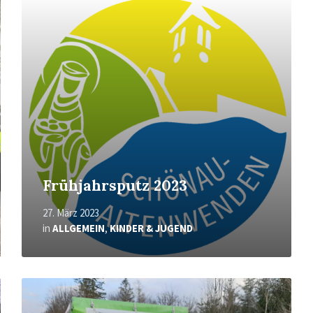
erfahren
Frühjahrsputz 2023
27. März 2023
in
ALLGEMEIN
,
KINDER & JUGEND
Mehr
erfahren