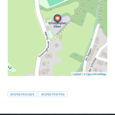
Leaflet
| ©
OpenStreetMap
Tags
MOPEDFREUNDE
MOPEDTREFFEN