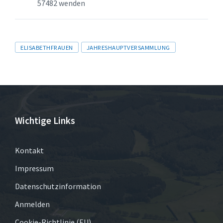
57482 wenden
Tags
ELISABETHFRAUEN
JAHRESHAUPTVERSAMMLUNG
Wichtige Links
Kontakt
Impressum
Datenschutzinformation
Anmelden
Cookie-Richtlinie (EU)