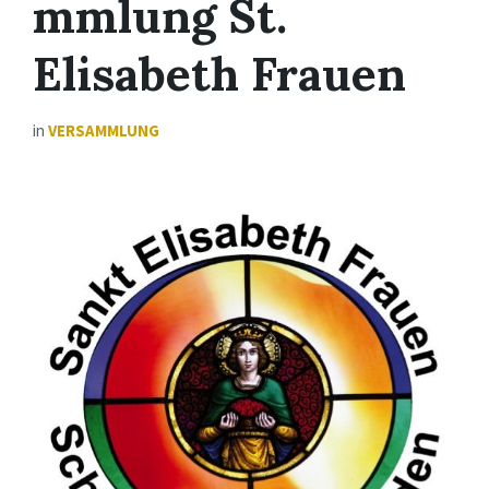
mmlung St.
Elisabeth Frauen
in
VERSAMMLUNG