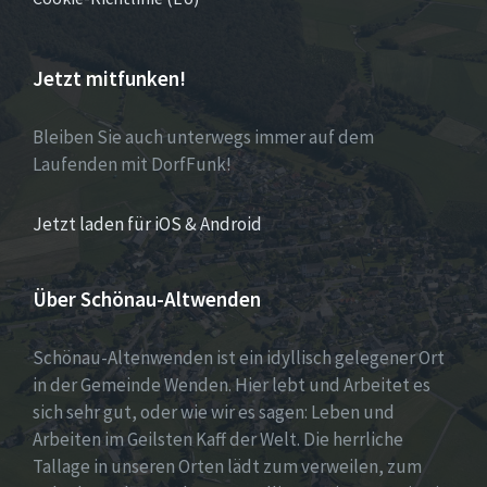
Jetzt mitfunken!
Bleiben Sie auch unterwegs immer auf dem
Laufenden mit DorfFunk!
Jetzt laden für iOS & Android
Über Schönau-Altwenden
Schönau-Altenwenden ist ein idyllisch gelegener Ort
in der Gemeinde Wenden. Hier lebt und Arbeitet es
sich sehr gut, oder wie wir es sagen: Leben und
Arbeiten im Geilsten Kaff der Welt. Die herrliche
Tallage in unseren Orten lädt zum verweilen, zum