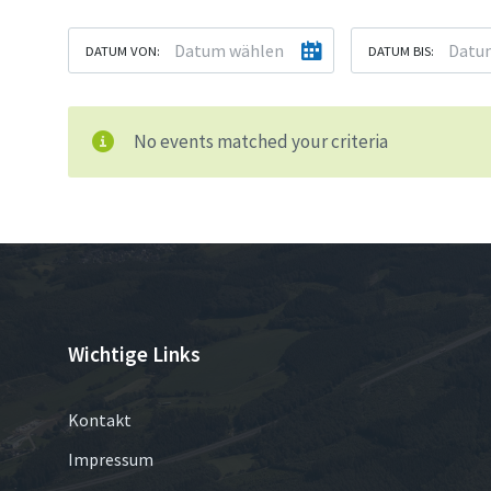
DATUM VON:
DATUM BIS:
No events matched your criteria
Wichtige Links
Kontakt
Impressum