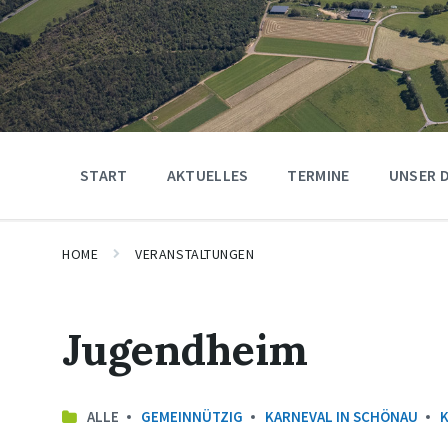
START
AKTUELLES
TERMINE
UNSER 
HOME
VERANSTALTUNGEN
Jugendheim
ALLE
GEMEINNÜTZIG
KARNEVAL IN SCHÖNAU