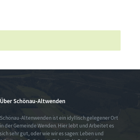
Über Schönau-Altwenden
Schönau-Altenwenden ist ein idyllisch gelegener Ort
in der Gemeinde Wenden. Hier lebt und Arbeitet es
sich sehr gut, oder wie wir es sagen: Leben und