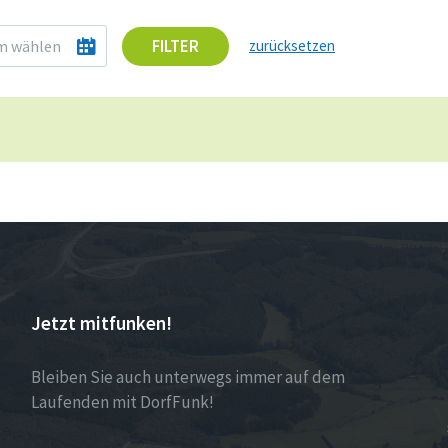
FILTER
zurücksetzen
Jetzt mitfunken!
Bleiben Sie auch unterwegs immer auf dem
Laufenden mit DorfFunk!