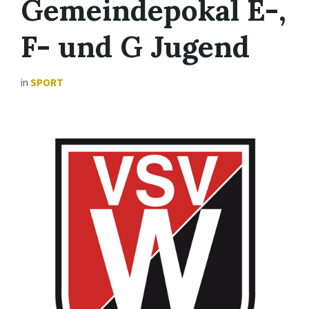
Gemeindepokal E-,
F- und G Jugend
in
SPORT