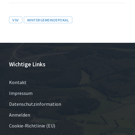
Tags
VSV
WINTERGEMEINDEPOKAL
Wichtige Links
Kontakt
Impressum
Datenschutzinformation
Anmelden
Cookie-Richtlinie (EU)