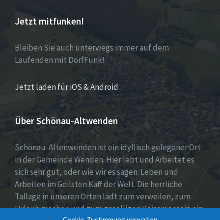
Jetzt mitfunken!
Bleiben Sie auch unterwegs immer auf dem
Laufenden mit DorfFunk!
Jetzt laden für iOS & Android
Über Schönau-Altwenden
Schönau-Altenwenden ist ein idyllisch gelegener Ort
in der Gemeinde Wenden. Hier lebt und Arbeitet es
sich sehr gut, oder wie wir es sagen: Leben und
Arbeiten im Geilsten Kaff der Welt. Die herrliche
Tallage in unseren Orten lädt zum verweilen, zum
Urlaub machen und zum geselligen Beisamensein ein.
Cookie-Zustimmung verwalten