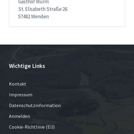
Gasthof Wurm
St. Elisabeth Straße 26
57482 Wenden
Wichtige Links
Kontakt
Impressum
Datenschutzinformation
Anmelden
Cookie-Richtlinie (EU)