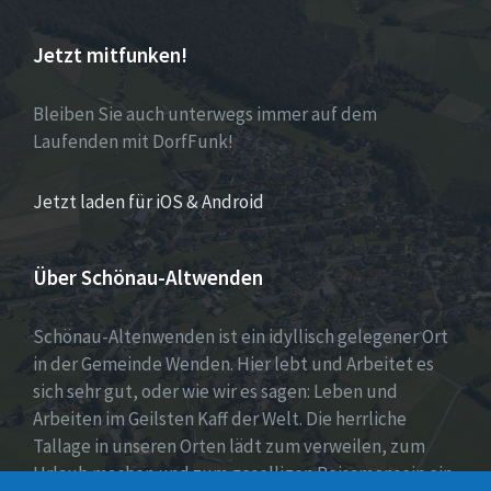
Jetzt mitfunken!
Bleiben Sie auch unterwegs immer auf dem
Laufenden mit DorfFunk!
Jetzt laden für iOS & Android
Über Schönau-Altwenden
Schönau-Altenwenden ist ein idyllisch gelegener Ort
in der Gemeinde Wenden. Hier lebt und Arbeitet es
sich sehr gut, oder wie wir es sagen: Leben und
Arbeiten im Geilsten Kaff der Welt. Die herrliche
Tallage in unseren Orten lädt zum verweilen, zum
Urlaub machen und zum geselligen Beisamensein ein.