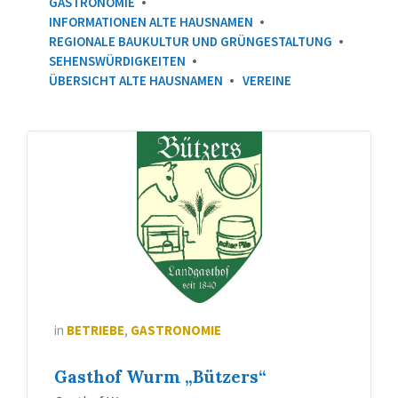
GASTRONOMIE
INFORMATIONEN ALTE HAUSNAMEN
REGIONALE BAUKULTUR UND GRÜNGESTALTUNG
SEHENSWÜRDIGKEITEN
ÜBERSICHT ALTE HAUSNAMEN
VEREINE
Wappen
Bützer
´s
in
BETRIEBE
,
GASTRONOMIE
Gasthof Wurm „Bützers“