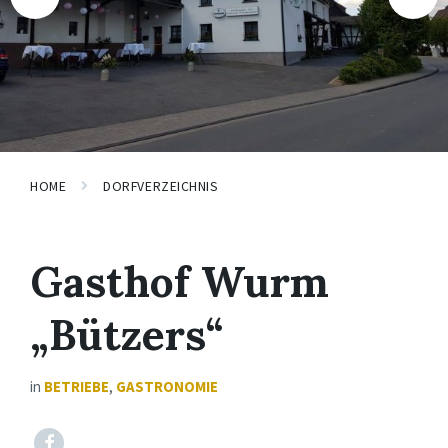
HOME
DORFVERZEICHNIS
Gasthof Wurm
„Bützers“
in
BETRIEBE
,
GASTRONOMIE
Facebook