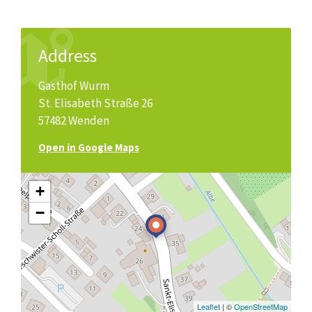
Address
Gasthof Wurm
St. Elisabeth Straße 26
57482 Wenden
Open in Google Maps
+
−
Leaflet
| ©
OpenStreetMap