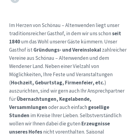
Im Herzen von Schönau – Altenwenden liegt unser
traditionsreicher Gasthof, in dem wir uns schon
seit
1840
um das Wohl unserer Gäste kümmern. Unser
Gasthof ist
Gründungs- und Vereinslokal
zahlreicher
Vereine aus Schönau – Altenwenden und dem
Wendener Land. Neben einer Vielzahl von
Möglichkeiten, Ihre Feste und Veranstaltungen
(
Hochzeit, Geburtstag, Firmenfeier, etc.
)
auszurichten, sind wir gern auch Ihr Ansprechpartner
für
Übernachtungen, Kegelabende,
Versammlungen
oder auch einfach
gesellige
Stunden
im Kreise Ihrer Lieben. Selbstverständlich
wollen wir Ihnen dabei die guten
Erzeugnisse
unseres Hofes
nicht vorenthalten. Saisonal