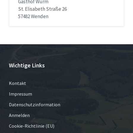
Gasthof Wurm
St. Elisabeth Straße 26
57482 Wenden
Wichtige Links
Kontakt
Impressum
Datenschutzinformation
Anmelden
Cookie-Richtlinie (EU)