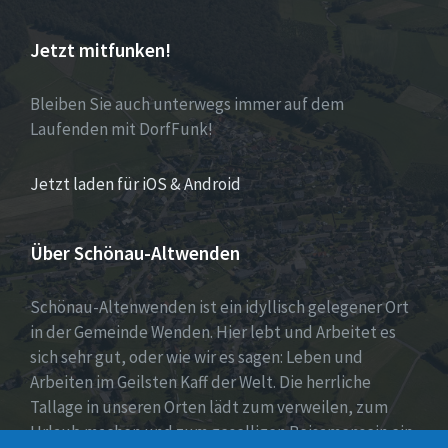
Jetzt mitfunken!
Bleiben Sie auch unterwegs immer auf dem
Laufenden mit DorfFunk!
Jetzt laden für iOS & Android
Über Schönau-Altwenden
Schönau-Altenwenden ist ein idyllisch gelegener Ort
in der Gemeinde Wenden. Hier lebt und Arbeitet es
sich sehr gut, oder wie wir es sagen: Leben und
Arbeiten im Geilsten Kaff der Welt. Die herrliche
Tallage in unseren Orten lädt zum verweilen, zum
Urlaub machen und zum geselligen Beisamensein ein.