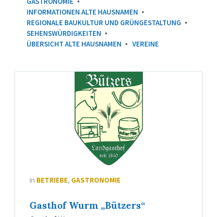
GASTRONOMIE
INFORMATIONEN ALTE HAUSNAMEN
REGIONALE BAUKULTUR UND GRÜNGESTALTUNG
SEHENSWÜRDIGKEITEN
ÜBERSICHT ALTE HAUSNAMEN
VEREINE
Wappen
Bützer
´s
in
BETRIEBE
,
GASTRONOMIE
Gasthof Wurm „Bützers“