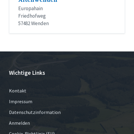
Europahain
Friedhofweg
57482 Wenden
Wichtige Links
Kontakt
Impressum
Datenschutzinformation
Anmelden
Cookie-Richtlinie (EU)