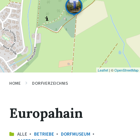
Leaflet
| ©
OpenStreetMap
HOME
DORFVERZEICHNIS
Europahain
ALLE
BETRIEBE
DORFMUSEUM