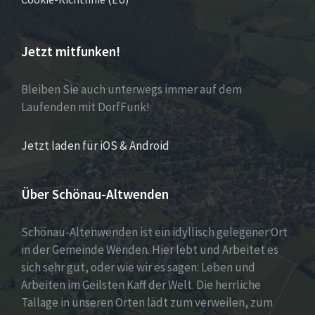
Jetzt mitfunken!
Bleiben Sie auch unterwegs immer auf dem
Laufenden mit DorfFunk!
Jetzt laden für iOS & Android
Über Schönau-Altwenden
Schönau-Altenwenden ist ein idyllisch gelegener Ort
in der Gemeinde Wenden. Hier lebt und Arbeitet es
sich sehr gut, oder wie wir es sagen: Leben und
Arbeiten im Geilsten Kaff der Welt. Die herrliche
Tallage in unseren Orten lädt zum verweilen, zum