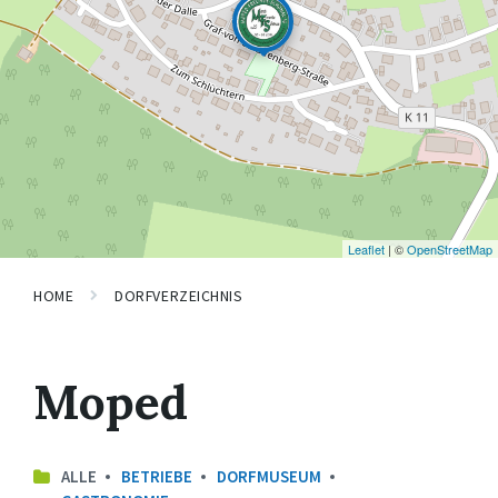
Leaflet
| ©
OpenStreetMap
HOME
DORFVERZEICHNIS
Moped
ALLE
BETRIEBE
DORFMUSEUM