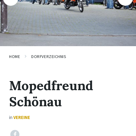
HOME
DORFVERZEICHNIS
Mopedfreund
Schönau
in
VEREINE
Facebook