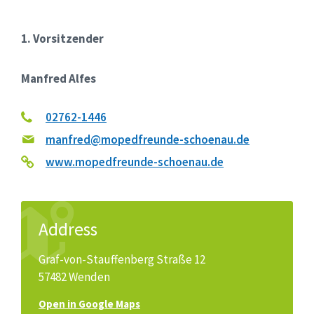
1. Vorsitzender
Manfred Alfes
02762-1446
manfred@mopedfreunde-schoenau.de
www.mopedfreunde-schoenau.de
Address
Graf-von-Stauffenberg Straße 12
57482 Wenden
Open in Google Maps