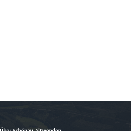
Über Schönau-Altwenden