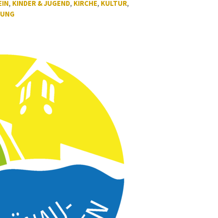
EIN
,
KINDER & JUGEND
,
KIRCHE
,
KULTUR
,
TUNG