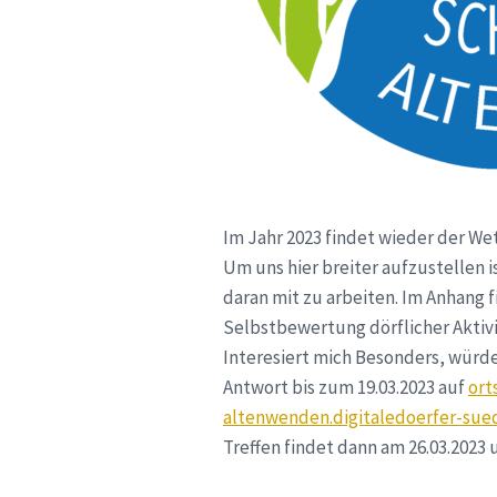
Im Jahr 2023 findet wieder der We
Um uns hier breiter aufzustellen i
daran mit zu arbeiten. Im Anhang f
Selbstbewertung dörflicher Aktivi
Interesiert mich Besonders, würde 
Antwort bis zum 19.03.2023 auf
ort
altenwenden.digitaledoerfer-sue
Treffen findet dann am 26.03.2023