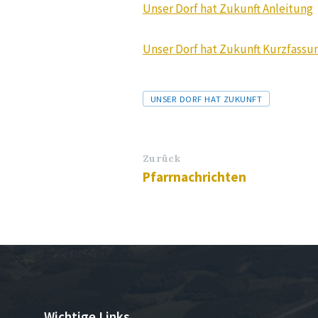
Unser Dorf hat Zukunft Anleitung
Unser Dorf hat Zukunft Kurzfass
Tags
UNSER DORF HAT ZUKUNFT
Zurück
Pfarrnachrichten
Wichtige Links