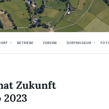
DORF
BETRIEBE
VEREINE
DORFMUSEUM
FOT
hat Zukunft
 2023