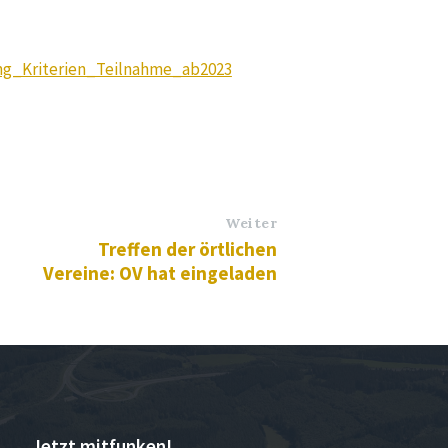
ung_Kriterien_Teilnahme_ab2023
Weiter
Treffen der örtlichen
Vereine: OV hat eingeladen
Jetzt mitfunken!