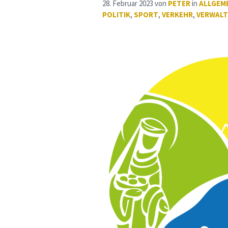
28. Februar 2023
von
PETER
in
ALLGEM
POLITIK
,
SPORT
,
VERKEHR
,
VERWAL