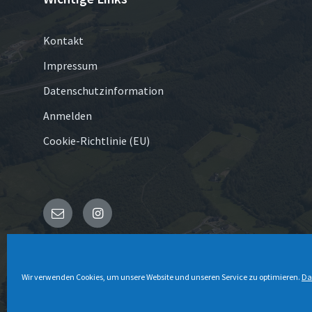
Kontakt
Impressum
Datenschutzinformation
Anmelden
Cookie-Richtlinie (EU)
E-
Instagram
Mail
© 2026 Schönau-Altenwenden
Wir verwenden Cookies, um unsere Website und unseren Service zu optimieren.
Da