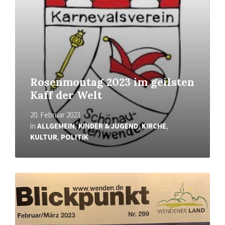
Rosenmontag 2023 im geilsten
Kaff der Welt
20. Februar 2023
in
ALLGEMEIN
,
KINDER & JUGEND
,
KIRCHE
,
KULTUR
,
POLITIK
Mehr
erfahren