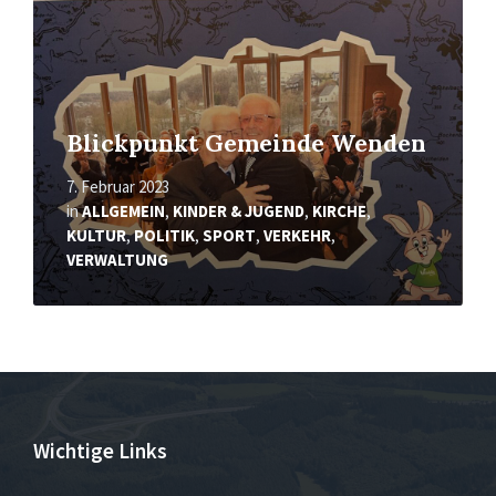
Blickpunkt Gemeinde Wenden
7. Februar 2023
in
ALLGEMEIN
,
KINDER & JUGEND
,
KIRCHE
,
KULTUR
,
POLITIK
,
SPORT
,
VERKEHR
,
VERWALTUNG
Wichtige Links